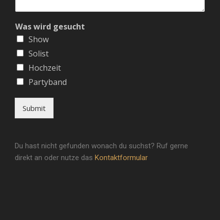
Was wird gesucht
Show
Solist
Hochzeit
Partyband
Submit
Du hast nicht gefunden wonach du suchst? Ruf gerne
direkt an oder nutze das
Kontaktformular