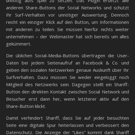
unnötig aufs Spiel zu setzen. Das Plugin ersetzt alle
anderen Share-Buttons der Social Networks und schützt
Ihr Surf-Verhalten vor unnötiger Auswertung. Dennoch
reicht ein einziger Klick auf den Button, um Informationen
mit anderen zu teilen. Sie müssen hierfür nichts weiter
unternehmen – der Webmaster hat sich bereits um alles
gekümmert.
Die üblichen Social-Media-Buttons übertragen die User-
Daten bei jedem Seitenaufruf an Facebook & Co. und
geben den sozialen Netzwerken genaue Auskunft über Ihr
Surfverhalten. Dazu müssen Sie weder eingeloggt noch
Mitglied des Netzwerks sein. Dagegen stellt ein Shariff-
Button den direkten Kontakt zwischen Social Network und
Besucher erst dann her, wenn letzterer aktiv auf den
Share-Button klickt.
Damit verhindert Shariff, dass Sie auf jeder besuchten
Seite eine digitale Spur hinterlassen und verbessert den
Datenschutz. Die Anzeige der “Likes” kommt dank Shariff