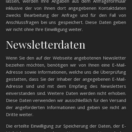
lassen, werden Ihre Angaben aus dem Anfrageformular
inklusive der von Ihnen dort angegebenen Kontaktdaten
zwecks Bearbeitung der Anfrage und für den Fall von
Anschlussfragen bei uns gespeichert. Diese Daten geben
wir nicht ohne Ihre Einwilligung weiter.
Newsletterdaten
Wenn Sie den auf der Webseite angebotenen Newsletter
beziehen möchten, benötigen wir von Ihnen eine E-Mail-
Adresse sowie Informationen, welche uns die Überprüfung
gestatten, dass Sie der Inhaber der angegebenen E-Mail-
Adresse sind und mit dem Empfang des Newsletters
einverstanden sind. Weitere Daten werden nicht erhoben.
Diese Daten verwenden wir ausschließlich für den Versand
der angeforderten Informationen und geben sie nicht an
Dritte weiter.
Die erteilte Einwilligung zur Speicherung der Daten, der E-